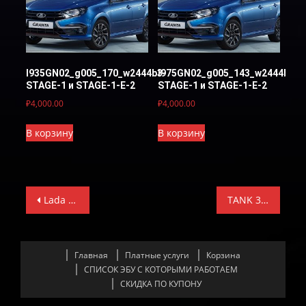
I935GN02_g005_170_w2444b3-
I975GN02_g005_143_w2444b3-
STAGE-1 и STAGE-1-E-2
STAGE-1 и STAGE-1-E-2
₽
4,000.00
₽
4,000.00
В корзину
В корзину
Навигация
Lada Granta I975GA02_g005_143I_w2444b3-Immo-Off
TANK 300 F01R00DP8B ZJ3207AS25 3612100XEC56 S013A01XKM03011-STAGE-1 И STAGE-1-E-2
по
записям
Главная
Платные услуги
Корзина
СПИСОК ЭБУ С КОТОРЫМИ РАБОТАЕМ
СКИДКА ПО КУПОНУ