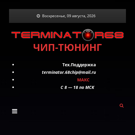
Skip
Воскресенье, 09 августа, 2026
to
content
ЧИП-ТЮНИНГ
Тех.Поддержка
terminator.68chip@mail.ru
МАКС
C 8 — 18 по МСК