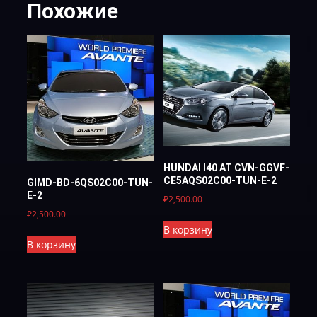
Похожие
HUNDAI I40 AT CVN-GGVF-
CE5AQS02C00-TUN-E-2
GIMD-BD-6QS02C00-TUN-
Е-2
₽
2,500.00
₽
2,500.00
В корзину
В корзину