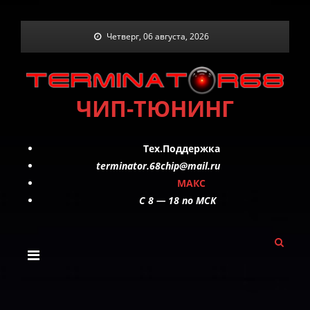
Skip
Четверг, 06 августа, 2026
to
content
ЧИП-ТЮНИНГ
Тех.Поддержка
terminator.68chip@mail.ru
МАКС
C 8 — 18 по МСК