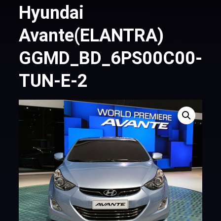
Hyundai
Avante(ЕLANTRA)
GGMD_BD_6PS00C00-
TUN-E-2