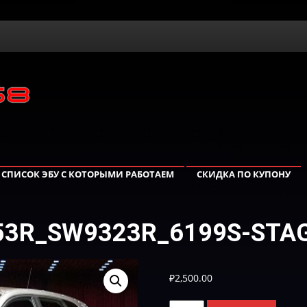
СПИСОК ЭБУ С КОТОРЫМИ РАБОТАЕМ
СКИДКА ПО КУПОНУ
953R_SW9323R_6199S-STAG
₽
2,500.00