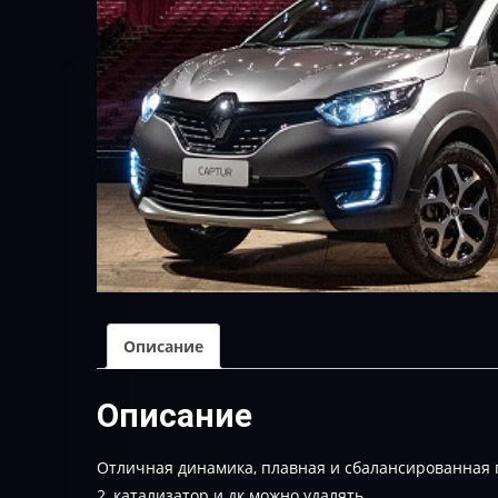
Описание
Описание
Отличная динамика, плавная и сбалансированная п
2, катализатор и дк можно удалять.