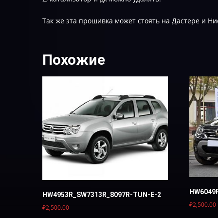
Так же эта прошивка может стоять на Дастере и Ни
Похожие
HW6049
HW4953R_SW7313R_8097R-TUN-E-2
₽
2,500.00
₽
2,500.00