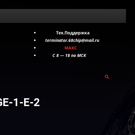
Тех.Поддержка
terminator.68chip@mail.ru
МАКС
C 8 — 18 по МСК
E-1-Е-2