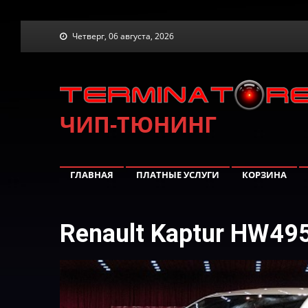
Skip
Четверг, 06 августа, 2026
to
content
ЧИП-ТЮНИНГ
ГЛАВНАЯ
ПЛАТНЫЕ УСЛУГИ
КОРЗИНА
Renault Kaptur HW4