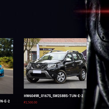
HW6049R_0167S_SW2588S-TUN-E-2
N-E-2
₽
2,500.00