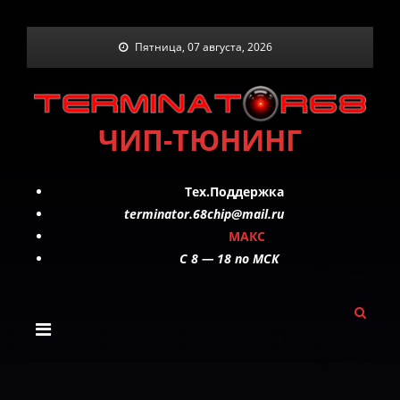
Skip
Пятница, 07 августа, 2026
to
content
ЧИП-ТЮНИНГ
Тех.Поддержка
terminator.68chip@mail.ru
МАКС
C 8 — 18 по МСК