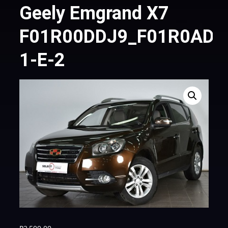
Geely Emgrand X7
F01R00DDJ9_F01R0ADV
1-Е-2