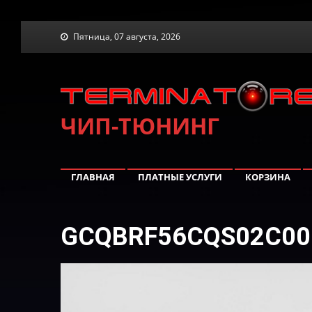
Skip
Пятница, 07 августа, 2026
to
content
ЧИП-ТЮНИНГ
ГЛАВНАЯ
ПЛАТНЫЕ УСЛУГИ
КОРЗИНА
GCQBRF56CQS02C00