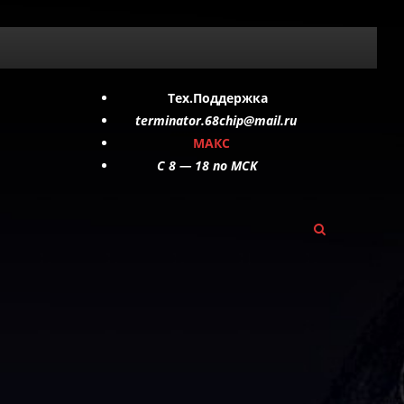
Тех.Поддержка
terminator.68chip@mail.ru
МАКС
C 8 — 18 по МСК