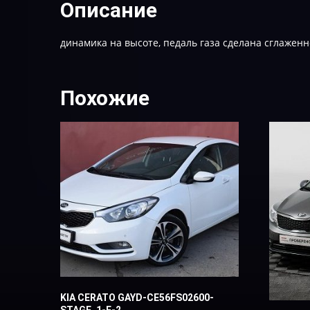
Описание
динамика на высоте, педаль газа сделана сглаженн
Похожие
KIA CERATO GAYD-CE56FS02600-