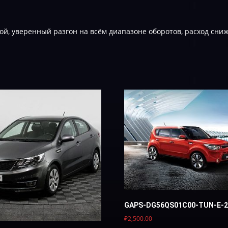
ой, уверенный разгон на всём диапазоне оборотов, расход сни
GAPS-DG56QS01C00-TUN-Е-2
₽
2,500.00