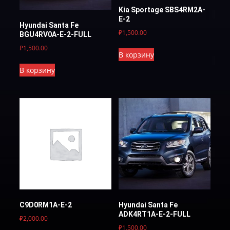
Kia Sportage SBS4RM2A-
Е-2
Hyundai Santa Fe
₽
1,500.00
BGU4RV0A-E-2-FULL
₽
1,500.00
В корзину
В корзину
C9D0RM1A-Е-2
Hyundai Santa Fe
ADK4RT1A-Е-2-FULL
₽
2,000.00
₽
1,500.00