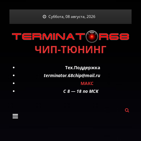
Skip
Суббота, 08 августа, 2026
to
content
ЧИП-ТЮНИНГ
Тех.Поддержка
terminator.68chip@mail.ru
МАКС
C 8 — 18 по МСК