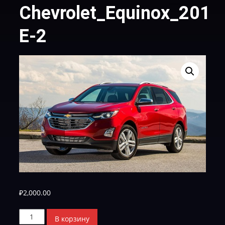
Chevrolet_Equinox_2017_
Е-2
₽
2,000.00
Количество
В корзину