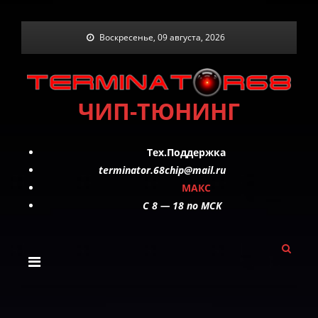
Skip
Воскресенье, 09 августа, 2026
to
content
ЧИП-ТЮНИНГ
Тех.Поддержка
terminator.68chip@mail.ru
МАКС
C 8 — 18 по МСК