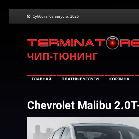
Skip
Суббота, 08 августа, 2026
to
content
ЧИП-ТЮНИНГ
ГЛАВНАЯ
ПЛАТНЫЕ УСЛУГИ
КОРЗИНА
Chevrolet Malibu 2.