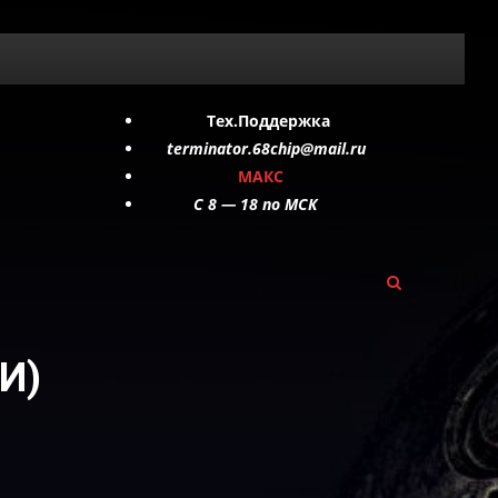
Тех.Поддержка
terminator.68chip@mail.ru
МАКС
C 8 — 18 по МСК
И)