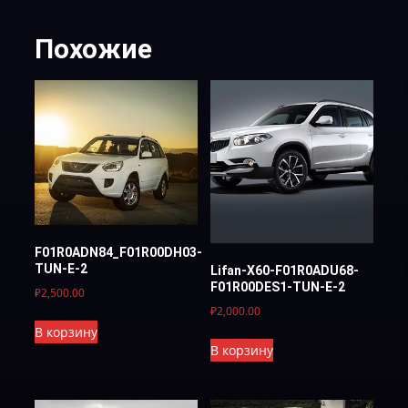
Похожие
F01R0ADN84_F01R00DH03-
TUN-E-2
Lifan-X60-F01R0ADU68-
F01R00DES1-TUN-E-2
₽
2,500.00
₽
2,000.00
В корзину
В корзину