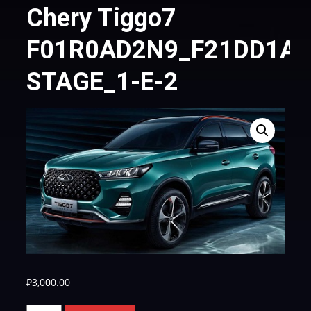
Chery Tiggo7
F01R0AD2N9_F21DD1A3
STAGE_1-Е-2
₽
3,000.00