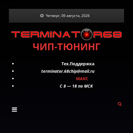
Skip
Четверг, 06 августа, 2026
to
content
ЧИП-ТЮНИНГ
Тех.Поддержка
terminator.68chip@mail.ru
МАКС
C 8 — 18 по МСК