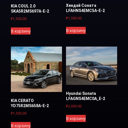
Хендай Соната
KIA COUL 2.0
LFAHNS4EMC5A-E-2
SKA5R2MS697A-E-2
₽
1,500.00
₽
1,500.00
В корзину
В корзину
Hyundai Sonata
LFAGNS4EMC0A_E-2
KIA CERATO
YD75R2MS658A-E-2
₽
2,000.00
₽
1,500.00
В корзину
В корзину