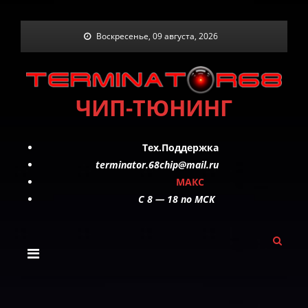
Skip
Воскресенье, 09 августа, 2026
to
content
ЧИП-ТЮНИНГ
Тех.Поддержка
terminator.68chip@mail.ru
МАКС
C 8 — 18 по МСК