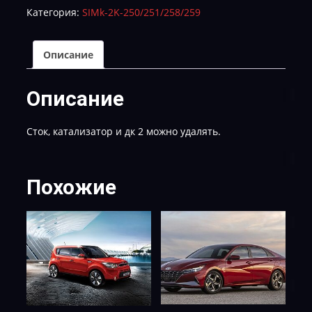
Категория:
SIMk-2K-250/251/258/259
Е-2
Описание
Описание
Сток, катализатор и дк 2 можно удалять.
Похожие