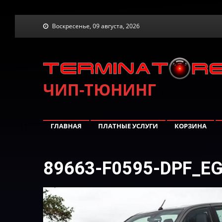
Skip
Воскресенье, 09 августа, 2026
to
content
ЧИП-ТЮНИНГ
ГЛАВНАЯ
ПЛАТНЫЕ УСЛУГИ
КОРЗИНА
89663-F0595-DPF_E