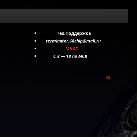
Тех.Поддержка
terminator.68chip@mail.ru
МАКС
C 8 — 18 по МСК