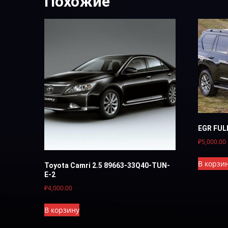
Похожие
EGR FUL
₽
5,000.00
В корзи
Toyota Camri 2.5 89663-33Q40-TUN-
Е-2
₽
4,000.00
В корзину