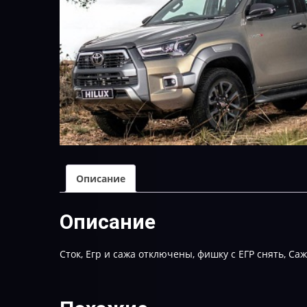
Описание
Описание
Сток, Егр и сажа отключены, фишку с ЕГР снять, Са