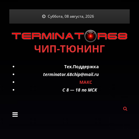
Skip
Суббота, 08 августа, 2026
to
content
ЧИП-ТЮНИНГ
Тех.Поддержка
terminator.68chip@mail.ru
МАКС
C 8 — 18 по МСК