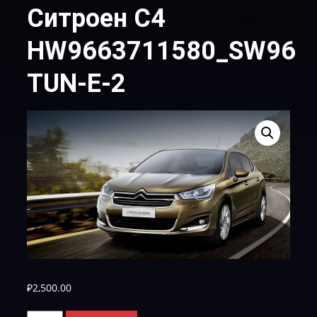
Ситроен С4
HW9663711580_SW9667
TUN-E-2
₽
2,500.00