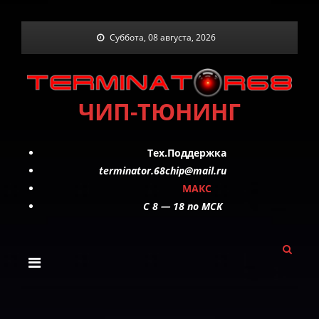
Skip
Суббота, 08 августа, 2026
to
content
ЧИП-ТЮНИНГ
Тех.Поддержка
terminator.68chip@mail.ru
МАКС
C 8 — 18 по МСК