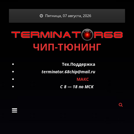
Skip
Пятница, 07 августа, 2026
to
content
ЧИП-ТЮНИНГ
Тех.Поддержка
terminator.68chip@mail.ru
МАКС
C 8 — 18 по МСК