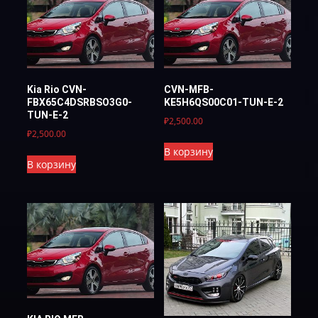
Kia Rio CVN-
CVN-MFB-
FBX65C4DSRBSO3G0-
KE5H6QS00C01-TUN-E-2
TUN-E-2
₽
2,500.00
₽
2,500.00
В корзину
В корзину