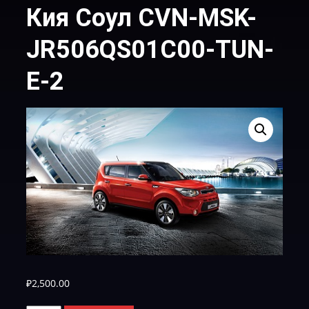
Кия Соул CVN-MSK-
JR506QS01C00-TUN-
E-2
₽
2,500.00