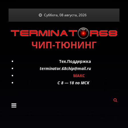
Skip
Суббота, 08 августа, 2026
to
content
ЧИП-ТЮНИНГ
Тех.Поддержка
terminator.68chip@mail.ru
МАКС
C 8 — 18 по МСК