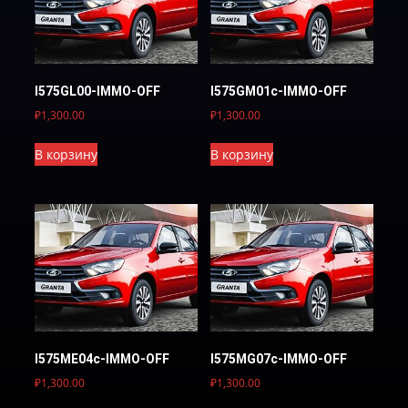
I575GL00-IMMO-OFF
I575GM01c-IMMO-OFF
₽
1,300.00
₽
1,300.00
В корзину
В корзину
I575ME04c-IMMO-OFF
I575MG07c-IMMO-OFF
₽
1,300.00
₽
1,300.00