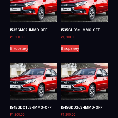
I535GM02-IMMO-OFF
i535GU03c-IMMO-OFF
₽
1,300.00
₽
1,300.00
В корзину
В корзину
I545GDC1c3-IMMO-OFF
I545GDD2c3-IMMO-OFF
₽
1,300.00
₽
1,300.00