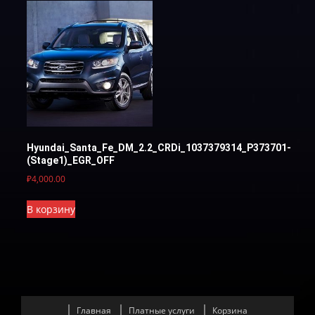
Hyundai_Santa_Fe_DM_2.2_CRDi_1037379314_P373701-
(Stage1)_EGR_OFF
₽
4,000.00
В корзину
Главная
Платные услуги
Корзина