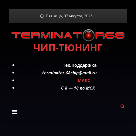
Skip
Пятница, 07 августа, 2026
to
content
ЧИП-ТЮНИНГ
Тех.Поддержка
terminator.68chip@mail.ru
МАКС
C 8 — 18 по МСК