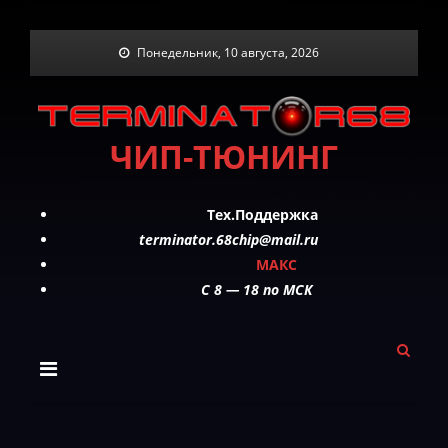
Skip
Понедельник, 10 августа, 2026
to
content
ЧИП-ТЮНИНГ
Тех.Поддержка
terminator.68chip@mail.ru
МАКС
C 8 — 18 по МСК