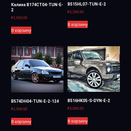
B515HL07-TUN-E-2
Калина B174CT04-TUN-E-
2
₽
2,500.00
₽
2,500.00
В корзину
В корзину
B516HK05-S-DYN-E-2
B574DH04-TUN-Е-2-124
₽
3,000.00
₽
2,500.00
В корзину
В корзину