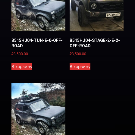
B515HJ04-TUN-E-0-OFF-
B515HJ04-STAGE-2-E-2-
ROAD
OFF-ROAD
₽
3,500.00
₽
3,500.00
В корзину
В корзину