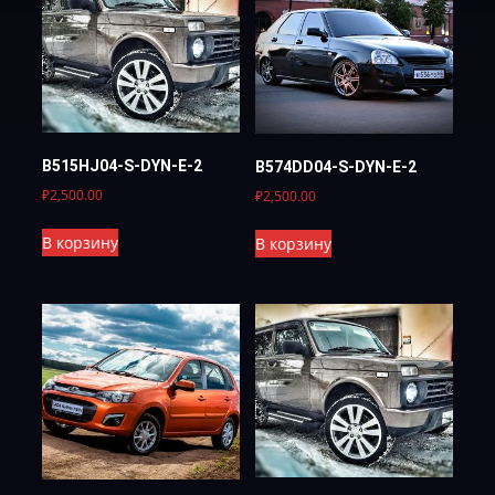
B515HJ04-S-DYN-E-2
B574DD04-S-DYN-E-2
₽
2,500.00
₽
2,500.00
В корзину
В корзину