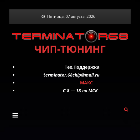
Skip
Пятница, 07 августа, 2026
to
content
ЧИП-ТЮНИНГ
Тех.Поддержка
terminator.68chip@mail.ru
МАКС
C 8 — 18 по МСК