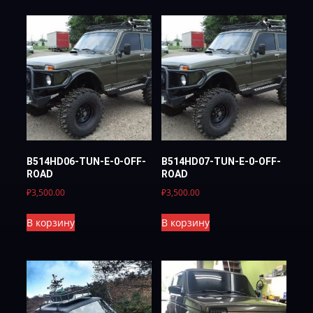
B514HD06-TUN-E-0-OFF-
B514HD07-TUN-E-0-OFF-
ROAD
ROAD
₽
3,500.00
₽
3,500.00
В корзину
В корзину