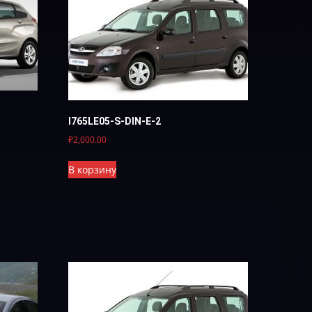
I765LE05-S-DIN-E-2
₽
2,000.00
В корзину