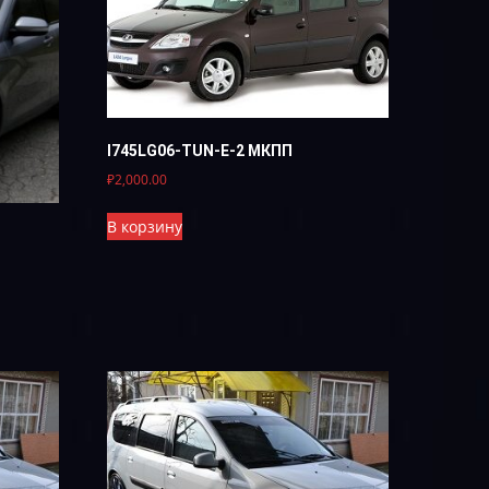
I745LG06-TUN-E-2 МКПП
₽
2,000.00
В корзину