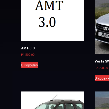
АМТ-3.0
₽
1,500.00
Vesta S
В корзину
₽
2,000.00
В корзи