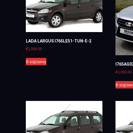
LADA LARGUS I765LE51-TUN-E-2
₽
2,000.00
В корзину
I765AG0
₽
2,000.00
В корзи