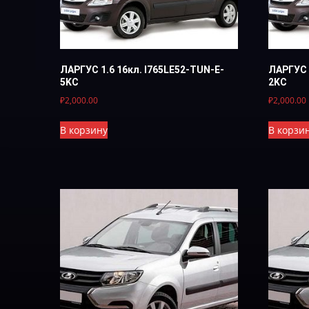
ЛАРГУС 1.6 16кл. I765LE52-TUN-E-
ЛАРГУС 
5KC
2KC
₽
2,000.00
₽
2,000.00
В корзину
В корзи