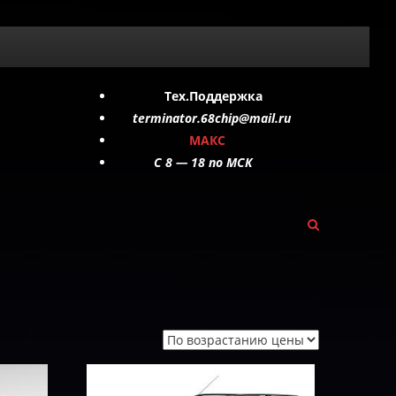
Тех.Поддержка
terminator.68chip@mail.ru
МАКС
C 8 — 18 по МСК