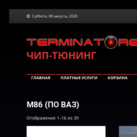
Skip
Суббота, 08 августа, 2026
to
content
ЧИП-ТЮНИНГ
ГЛАВНАЯ
ПЛАТНЫЕ УСЛУГИ
КОРЗИНА
М86 (ПО ВАЗ)
Цены:
Отображение 1–16 из 39
по
возрастанию