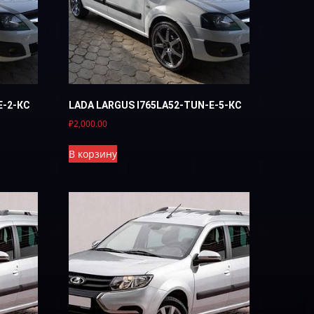
E-2-КС
LADA LARGUS I765LA52-TUN-E-5-КС
₽
2,000.00
В корзину