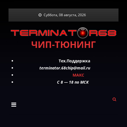
Skip
Суббота, 08 августа, 2026
to
content
ЧИП-ТЮНИНГ
Тех.Поддержка
terminator.68chip@mail.ru
МАКС
C 8 — 18 по МСК